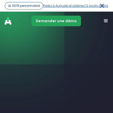
📅 100% personnalisé
Parlez à Auguste et obtenez 12 posts offerts
Demander une démo