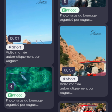
5
Photo
Photo issue du tournage
organisé par Auguste.
00:57
Short
Vidéo montée
automatiquement par
Auguste.
00:57
Short
Vidéo montée
4
automatiquement par
Auguste.
Photo
Photo issue du tournage
organisé par Auguste.