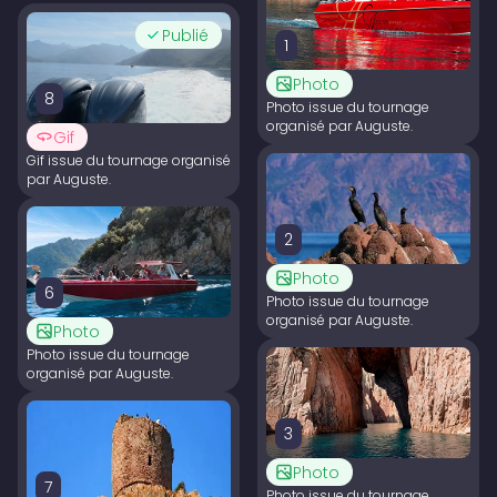
Publié
1
Photo
8
Photo issue du tournage
organisé par Auguste.
Gif
Gif issue du tournage organisé
par Auguste.
2
Photo
6
Photo issue du tournage
organisé par Auguste.
Photo
Photo issue du tournage
organisé par Auguste.
3
Photo
7
Photo issue du tournage