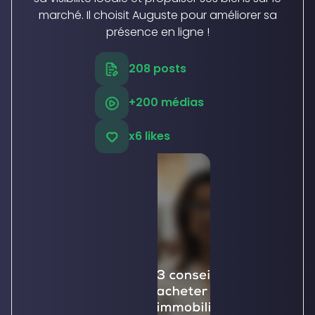
marché. Il choisit Auguste pour améliorer sa
présence en ligne !
208 posts
+200 médias
x6 likes