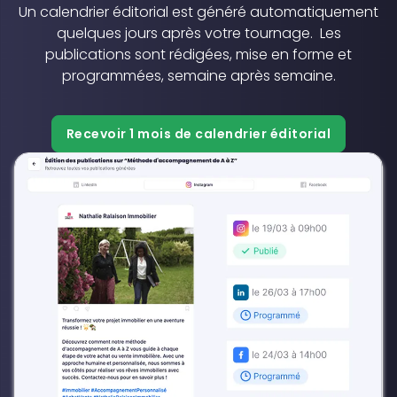
Un calendrier éditorial est généré automatiquement
quelques jours après votre tournage. Les
publications sont rédigées, mise en forme et
programmées, semaine après semaine.
‍Recevoir 1 mois de calendrier éditorial