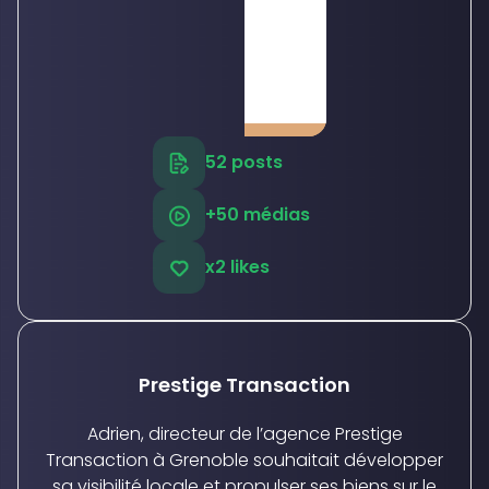
52 posts
+50 médias
x2 likes
Prestige Transaction
Adrien, directeur de l’agence Prestige
Transaction à Grenoble souhaitait développer
sa visibilité locale et propulser ses biens sur le