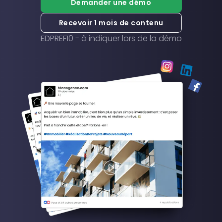
Demander une démo
Recevoir 1 mois de contenu
EDPREF10 - à indiquer lors de la démo