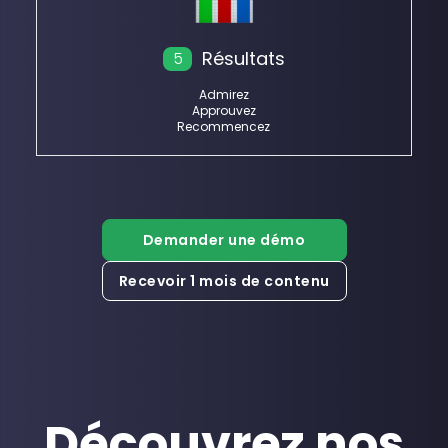
Résultats
5
Admirez
Approuvez
Recommencez
Demander une démo
Recevoir 1 mois de contenu
Découvrez nos