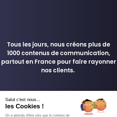
Tous les jours, nous créons plus de
1000 contenus de communication,
partout en France pour faire rayonner
nos clients.
Demander une démo
Recevoir 1 mois de contenu
Salut c'est nous...
les Cookies !
On a attendu d'être sûrs que le contenu de