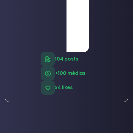
104 posts
+100 médias
x4 likes